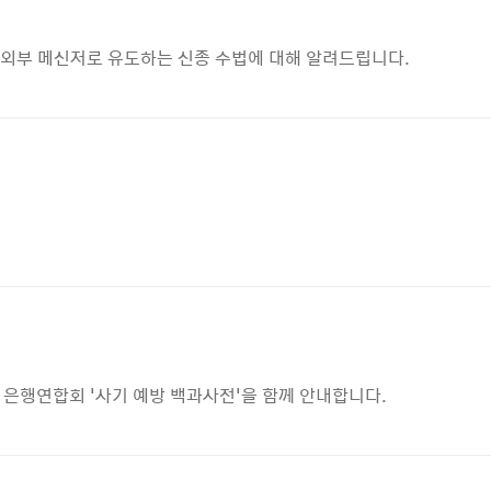
 외부 메신저로 유도하는 신종 수법에 대해 알려드립니다.
 은행연합회 '사기 예방 백과사전'을 함께 안내합니다.