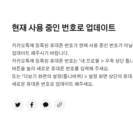
현재 사용 중인 번호로 업데이트
카카오톡에 등록된 휴대폰 번호가 현재 사용 중인 번호가 아닐
업데이트 해주시기 바랍니다.
카카오톡에 등록된 휴대폰 번호는 '내 프로필 > 우측 상단 톱니
버튼을 눌러 새로운 휴대폰 번호를 입력해 주세요.
또는 ‘더보기 화면의 설정(톱니바퀴) > 설정 화면 상단의 휴대
새로운 휴대폰 번호로 업데이트 해주세요.