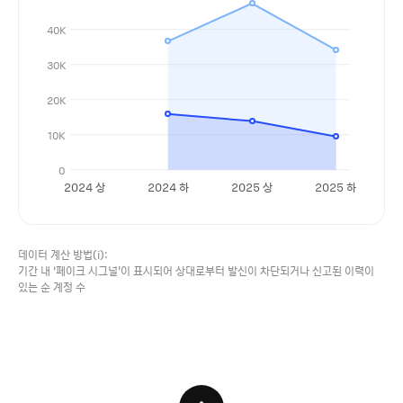
40K
30K
20K
10K
0
2024 상
2024 하
2025 상
2025 하
데이터 계산 방법(i):
기간 내 ‘페이크 시그널'이 표시되어 상대로부터 발신이 차단되거나 신고된 이력이
있는 순 계정 수