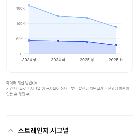
150K
100K
50K
0
2024 상
2024 하
2025 상
2025 하
데이터 계산 방법(i):
기간 내 ‘글로브 시그널’이 표시되어 상대로부터 발신이 차단되거나 신고된 이력이
있는 순 계정 수
스트레인저 시그널