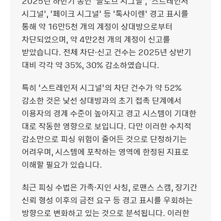
2025년 하반기 동안 ‘글로브 시그널’, ‘스트레인저
시그널’, ‘페이크 시그널’ 등 ‘톡사이렌’ 경고 표시를
통해 약 16만5천 개의 계정이 상대방으로부터
차단되었으며, 약 4만2천 개의 계정이 신고를
받았습니다. 전체 차단·신고 건수는 2025년 상반기
대비 각각 약 35%, 30% 감소하였습니다.
특히 ‘스트레인저 시그널’의 차단 건수가 약 52%
감소한 것은 낯선 상대방과의 초기 접촉 단계에서
이용자의 경계 수준이 높아지고 경고 시스템이 기대한
대로 작동한 영향으로 보입니다. 다만 이러한 수치적
감소만으로 피싱 위험이 줄어든 것으로 단정하기는
어려우며, 시스템에 포착하는 영역에 한정된 지표로
이해할 필요가 있습니다.
최근 피싱 수법은 가족·지인 사칭, 로맨스 스캠, 장기간
신뢰 형성 이후의 금전 요구 등 경고 표시를 우회하는
방향으로 변화하고 있는 것으로 분석됩니다. 이러한