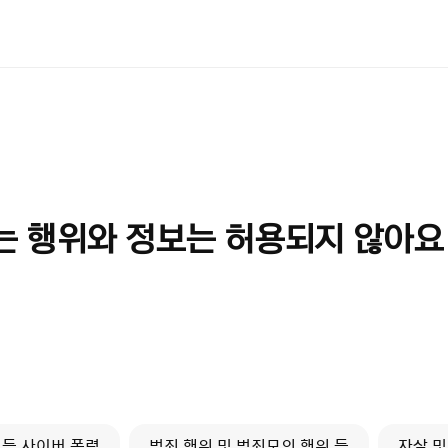
있는
행위와 정보는 허용되지 않아요
 등 사이버 폭력
범죄 행위 및 범죄모의 행위 등
자살 및