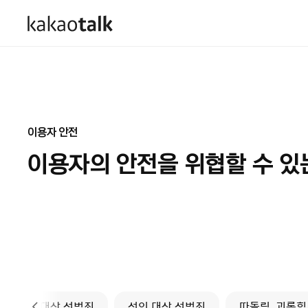
이용자 안전
이용자의 안전을 위협할 수 
 · 청소년 대상 성범죄
성인 대상 성범죄
따돌림, 괴롭힘