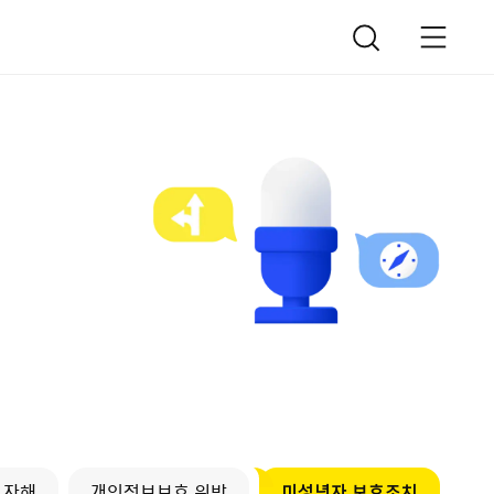
 자해
개인정보보호 위반
미성년자 보호조치